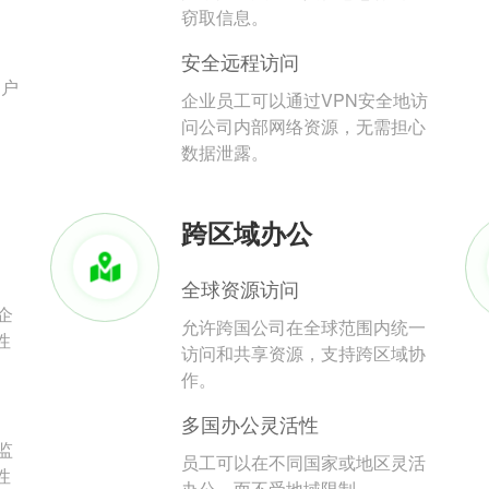
。
窃取信息。
安全远程访问
用户
企业员工可以通过VPN安全地访
问公司内部网络资源，无需担心
数据泄露。
跨区域办公
全球资源访问
企
允许跨国公司在全球范围内统一
性
访问和共享资源，支持跨区域协
作。
多国办公灵活性
监
员工可以在不同国家或地区灵活
性
办公，而不受地域限制。