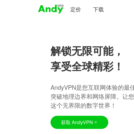
定价
下载
解锁无限可能，
享受全球精彩！
AndyVPN是您互联网体验的
突破地理边界和网络屏障。让
这个无界限的数字世界！
获取 AndyVPN