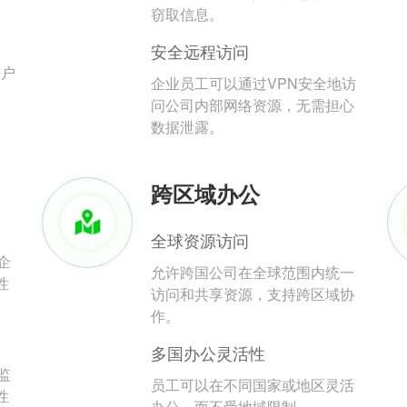
。
窃取信息。
安全远程访问
用户
企业员工可以通过VPN安全地访
问公司内部网络资源，无需担心
数据泄露。
跨区域办公
全球资源访问
企
允许跨国公司在全球范围内统一
性
访问和共享资源，支持跨区域协
作。
多国办公灵活性
监
员工可以在不同国家或地区灵活
性
办公，而不受地域限制。