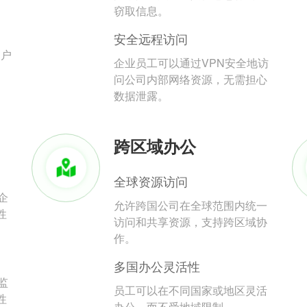
。
窃取信息。
安全远程访问
用户
企业员工可以通过VPN安全地访
问公司内部网络资源，无需担心
数据泄露。
跨区域办公
全球资源访问
企
允许跨国公司在全球范围内统一
性
访问和共享资源，支持跨区域协
作。
多国办公灵活性
监
员工可以在不同国家或地区灵活
性
办公，而不受地域限制。