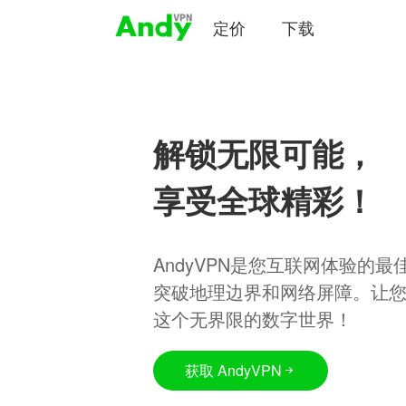
定价
下载
解锁无限可能，
享受全球精彩！
AndyVPN是您互联网体验的
突破地理边界和网络屏障。让
这个无界限的数字世界！
获取 AndyVPN