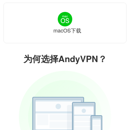
macOS下载
为何选择AndyVPN？