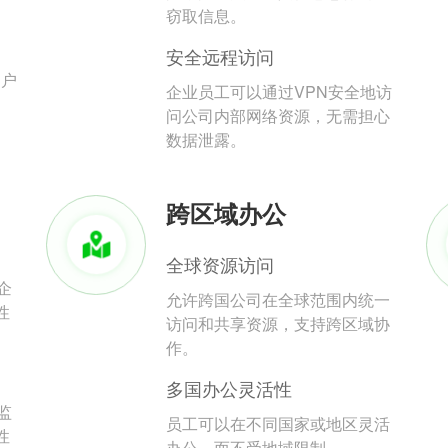
。
窃取信息。
安全远程访问
用户
企业员工可以通过VPN安全地访
问公司内部网络资源，无需担心
数据泄露。
跨区域办公
全球资源访问
企
允许跨国公司在全球范围内统一
性
访问和共享资源，支持跨区域协
作。
多国办公灵活性
监
员工可以在不同国家或地区灵活
性
办公，而不受地域限制。