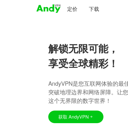
定价
下载
解锁无限可能，
享受全球精彩！
AndyVPN是您互联网体验的
突破地理边界和网络屏障。让
这个无界限的数字世界！
获取 AndyVPN