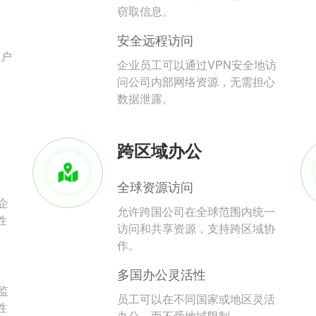
。
窃取信息。
安全远程访问
用户
企业员工可以通过VPN安全地访
问公司内部网络资源，无需担心
数据泄露。
跨区域办公
全球资源访问
企
允许跨国公司在全球范围内统一
性
访问和共享资源，支持跨区域协
作。
多国办公灵活性
监
员工可以在不同国家或地区灵活
性
办公，而不受地域限制。