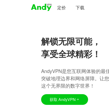
定价
下载
解锁无限可能，
享受全球精彩！
AndyVPN是您互联网体验的
突破地理边界和网络屏障。让
这个无界限的数字世界！
获取 AndyVPN