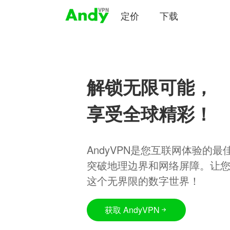
定价
下载
解锁无限可能，
享受全球精彩！
AndyVPN是您互联网体验的
突破地理边界和网络屏障。让
这个无界限的数字世界！
获取 AndyVPN