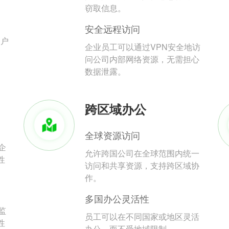
。
窃取信息。
安全远程访问
用户
企业员工可以通过VPN安全地访
问公司内部网络资源，无需担心
数据泄露。
跨区域办公
全球资源访问
企
允许跨国公司在全球范围内统一
性
访问和共享资源，支持跨区域协
作。
多国办公灵活性
监
员工可以在不同国家或地区灵活
性
办公，而不受地域限制。