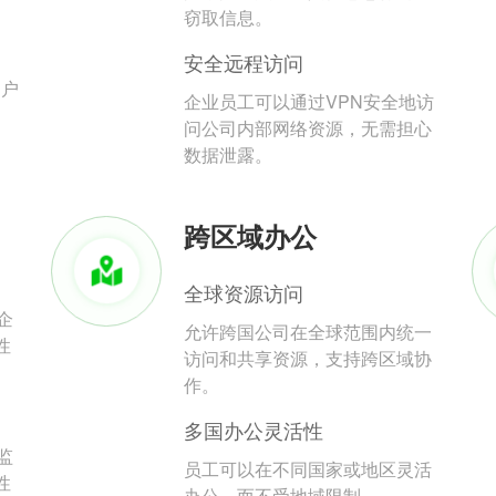
。
窃取信息。
安全远程访问
用户
企业员工可以通过VPN安全地访
问公司内部网络资源，无需担心
数据泄露。
跨区域办公
全球资源访问
企
允许跨国公司在全球范围内统一
性
访问和共享资源，支持跨区域协
作。
多国办公灵活性
监
员工可以在不同国家或地区灵活
性
办公，而不受地域限制。