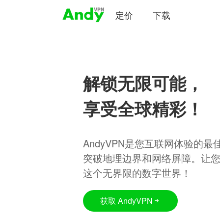
定价
下载
解锁无限可能，
享受全球精彩！
AndyVPN是您互联网体验的
突破地理边界和网络屏障。让
这个无界限的数字世界！
获取 AndyVPN