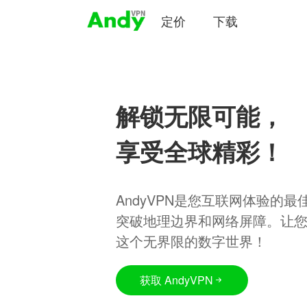
定价
下载
解锁无限可能，
享受全球精彩！
AndyVPN是您互联网体验的
突破地理边界和网络屏障。让
这个无界限的数字世界！
获取 AndyVPN