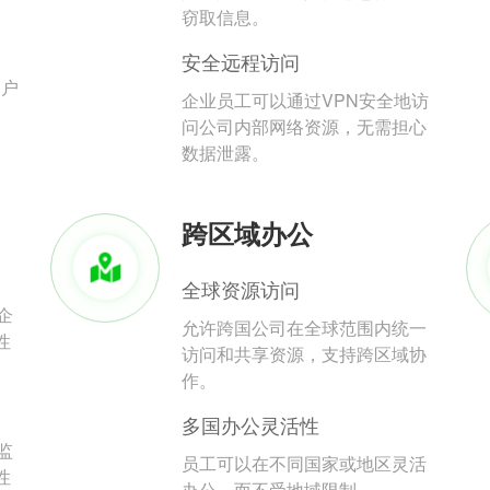
。
窃取信息。
安全远程访问
用户
企业员工可以通过VPN安全地访
问公司内部网络资源，无需担心
数据泄露。
跨区域办公
全球资源访问
企
允许跨国公司在全球范围内统一
性
访问和共享资源，支持跨区域协
作。
多国办公灵活性
监
员工可以在不同国家或地区灵活
性
办公，而不受地域限制。