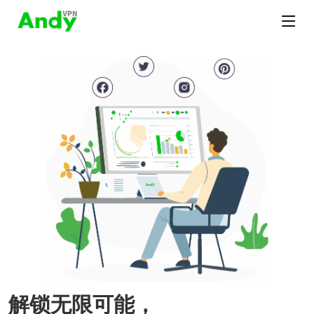
解锁无限可能，