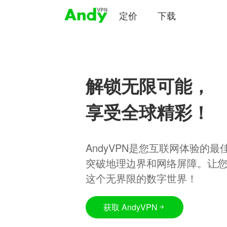
定价
下载
解锁无限可能，
享受全球精彩！
AndyVPN是您互联网体验的
突破地理边界和网络屏障。让
这个无界限的数字世界！
获取 AndyVPN