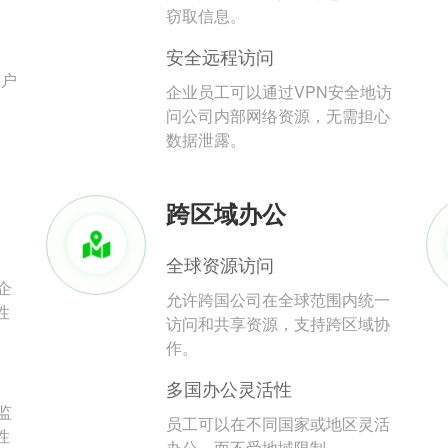
。
窃取信息。
安全远程访问
用户
企业员工可以通过VPN安全地访
问公司内部网络资源，无需担心
数据泄露。
跨区域办公
全球资源访问
企
允许跨国公司在全球范围内统一
性
访问和共享资源，支持跨区域协
作。
多国办公灵活性
监
员工可以在不同国家或地区灵活
性
办公，而不受地域限制。