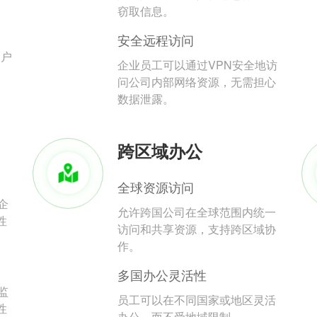
。
窃取信息。
安全远程访问
用户
企业员工可以通过VPN安全地访
问公司内部网络资源，无需担心
数据泄露。
跨区域办公
全球资源访问
企
允许跨国公司在全球范围内统一
性
访问和共享资源，支持跨区域协
作。
多国办公灵活性
监
员工可以在不同国家或地区灵活
性
办公，而不受地域限制。