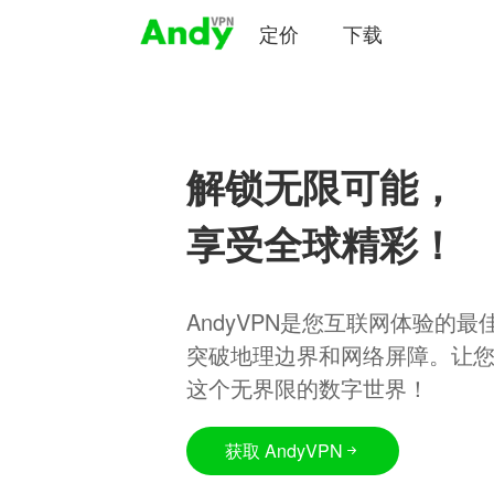
定价
下载
解锁无限可能，
享受全球精彩！
AndyVPN是您互联网体验的
突破地理边界和网络屏障。让
这个无界限的数字世界！
获取 AndyVPN