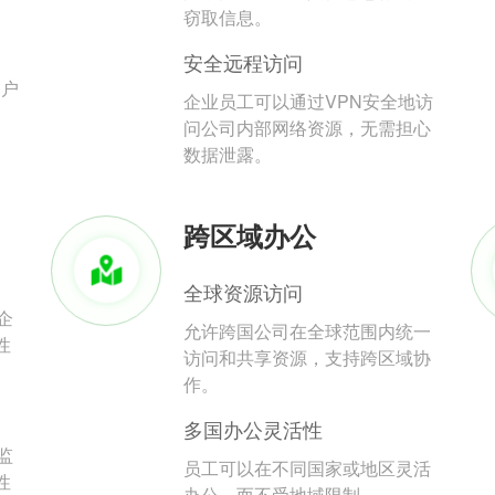
。
窃取信息。
安全远程访问
用户
企业员工可以通过VPN安全地访
问公司内部网络资源，无需担心
数据泄露。
跨区域办公
全球资源访问
企
允许跨国公司在全球范围内统一
性
访问和共享资源，支持跨区域协
作。
多国办公灵活性
监
员工可以在不同国家或地区灵活
性
办公，而不受地域限制。