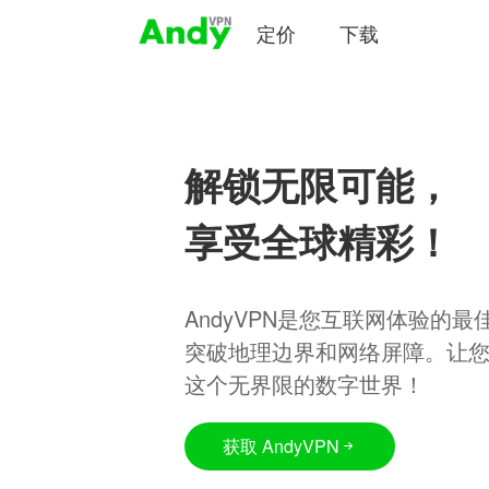
定价
下载
解锁无限可能，
享受全球精彩！
AndyVPN是您互联网体验的
突破地理边界和网络屏障。让
这个无界限的数字世界！
获取 AndyVPN