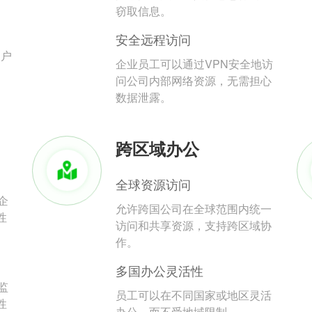
。
窃取信息。
安全远程访问
用户
企业员工可以通过VPN安全地访
问公司内部网络资源，无需担心
数据泄露。
跨区域办公
全球资源访问
企
允许跨国公司在全球范围内统一
性
访问和共享资源，支持跨区域协
作。
多国办公灵活性
监
员工可以在不同国家或地区灵活
性
办公，而不受地域限制。