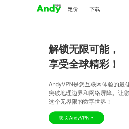
定价
下载
解锁无限可能，
享受全球精彩！
AndyVPN是您互联网体验的
突破地理边界和网络屏障。让
这个无界限的数字世界！
获取 AndyVPN