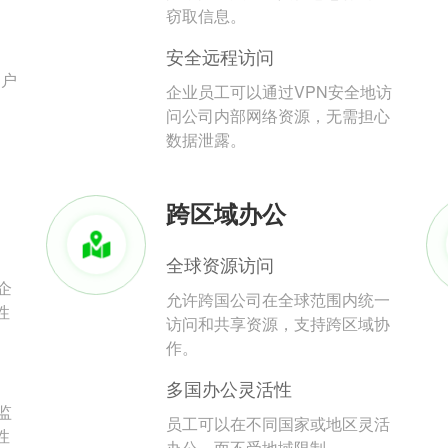
。
窃取信息。
安全远程访问
用户
企业员工可以通过VPN安全地访
问公司内部网络资源，无需担心
数据泄露。
跨区域办公
全球资源访问
企
允许跨国公司在全球范围内统一
性
访问和共享资源，支持跨区域协
作。
多国办公灵活性
监
员工可以在不同国家或地区灵活
性
办公，而不受地域限制。