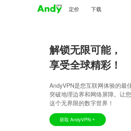
定价
下载
解锁无限可能，
享受全球精彩！
AndyVPN是您互联网体验的
突破地理边界和网络屏障。让
这个无界限的数字世界！
获取 AndyVPN