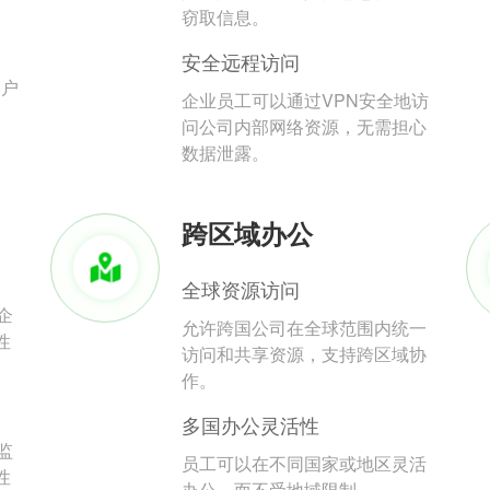
。
窃取信息。
安全远程访问
用户
企业员工可以通过VPN安全地访
问公司内部网络资源，无需担心
数据泄露。
跨区域办公
全球资源访问
企
允许跨国公司在全球范围内统一
性
访问和共享资源，支持跨区域协
作。
多国办公灵活性
监
员工可以在不同国家或地区灵活
性
办公，而不受地域限制。