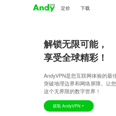
定价
下载
解锁无限可能，
享受全球精彩！
AndyVPN是您互联网体验的
突破地理边界和网络屏障。让
这个无界限的数字世界！
获取 AndyVPN