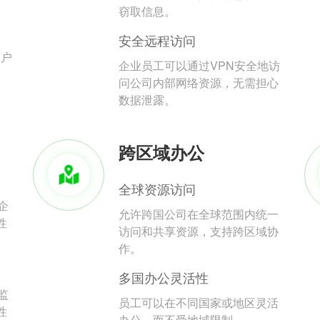
。
窃取信息。
安全远程访问
用户
企业员工可以通过VPN安全地访
问公司内部网络资源，无需担心
数据泄露。
跨区域办公
全球资源访问
企
允许跨国公司在全球范围内统一
性
访问和共享资源，支持跨区域协
作。
多国办公灵活性
监
员工可以在不同国家或地区灵活
性
办公，而不受地域限制。