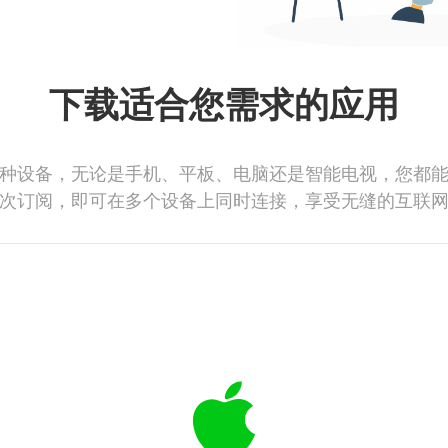
下载适合您需求的应用
种设备，无论是手机、平板、电脑还是智能电视，您都
次订阅，即可在多个设备上同时连接，享受无缝的互联