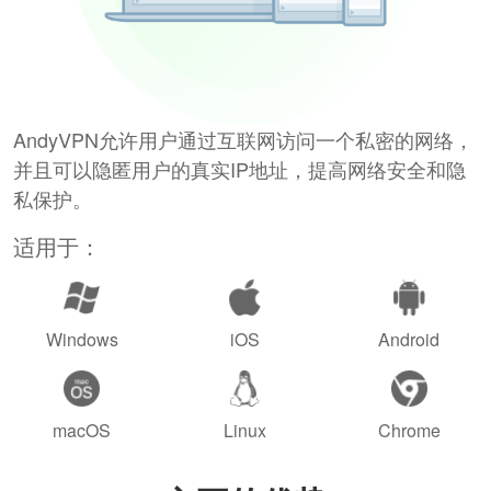
AndyVPN允许用户通过互联网访问一个私密的网络，
并且可以隐匿用户的真实IP地址，提高网络安全和隐
私保护。
适用于：
Windows
iOS
Android
macOS
Linux
Chrome