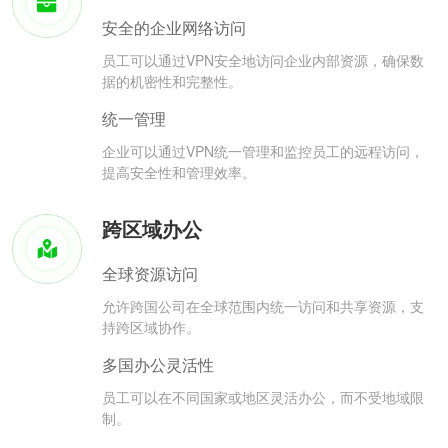
安全的企业网络访问
员工可以通过VPN安全地访问企业内部资源，确保数
据的机密性和完整性。
统一管理
企业可以通过VPN统一管理和监控员工的远程访问，
提高安全性和管理效率。
跨区域办公
全球资源访问
允许跨国公司在全球范围内统一访问和共享资源，支
持跨区域协作。
多国办公灵活性
员工可以在不同国家或地区灵活办公，而不受地域限
制。