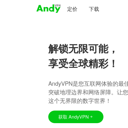
定价
下载
解锁无限可能，
享受全球精彩！
AndyVPN是您互联网体验的
突破地理边界和网络屏障。让
这个无界限的数字世界！
获取 AndyVPN