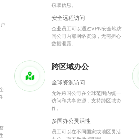
。
窃取信息。
安全远程访问
用户
企业员工可以通过VPN安全地访
问公司内部网络资源，无需担心
数据泄露。
跨区域办公
全球资源访问
企
允许跨国公司在全球范围内统一
性
访问和共享资源，支持跨区域协
作。
多国办公灵活性
监
员工可以在不同国家或地区灵活
性
办公，而不受地域限制。