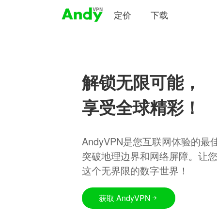
定价
下载
解锁无限可能，
享受全球精彩！
AndyVPN是您互联网体验的
突破地理边界和网络屏障。让
这个无界限的数字世界！
获取 AndyVPN