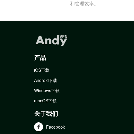
和管理效率。
产品
iOS下载
Android下载
Windows下载
macOS下载
关于我们
Facebook