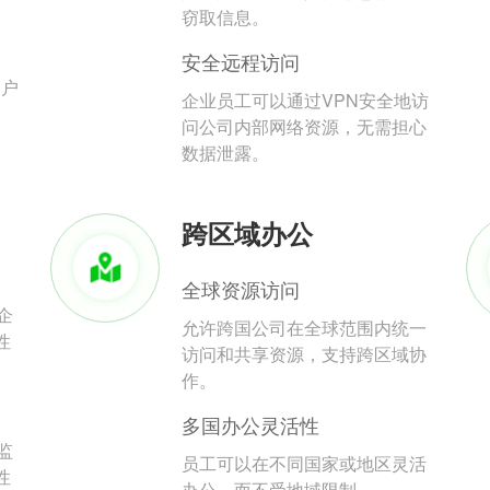
。
窃取信息。
安全远程访问
用户
企业员工可以通过VPN安全地访
问公司内部网络资源，无需担心
数据泄露。
跨区域办公
全球资源访问
企
允许跨国公司在全球范围内统一
性
访问和共享资源，支持跨区域协
作。
多国办公灵活性
监
员工可以在不同国家或地区灵活
性
办公，而不受地域限制。