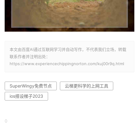
本文由百度AI通过互联网学习并自动写作，不代表我们立场，转载
联系作者并注明出处：
https://www.experiencechippingnorton.com/kuj00r9q.html
SuperWingy免费节点
云梯更科学的上网工具
ios搭设梯子2023
0