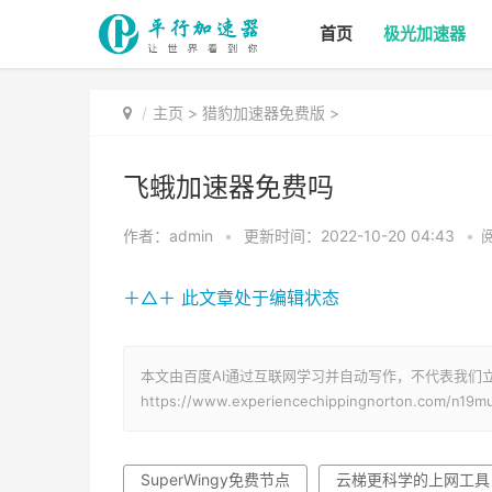
首页
极光加速器
主页
>
猎豹加速器免费版
>
飞蛾加速器免费吗
作者：admin
•
更新时间：2022-10-20 04:43
•
阅
＋△＋ 此文章处于编辑状态
本文由百度AI通过互联网学习并自动写作，不代表我们
https://www.experiencechippingnorton.com/n19m
SuperWingy免费节点
云梯更科学的上网工具