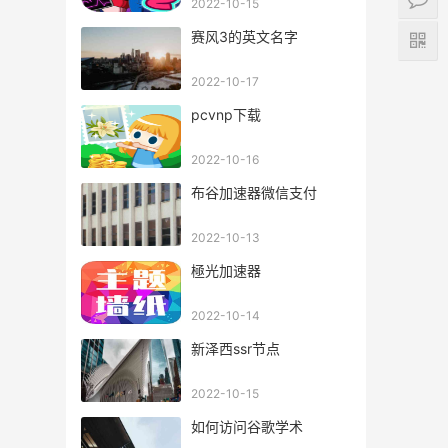
2022-10-15
赛风3的英文名字
2022-10-17
pcvnp下载
2022-10-16
布谷加速器微信支付
2022-10-13
極光加速器
2022-10-14
新泽西ssr节点
2022-10-15
如何访问谷歌学术