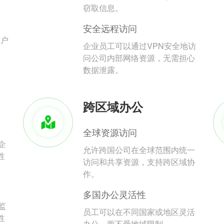
。
窃取信息。
安全远程访问
用户
企业员工可以通过VPN安全地访
问公司内部网络资源，无需担心
数据泄露。
跨区域办公
全球资源访问
企
允许跨国公司在全球范围内统一
性
访问和共享资源，支持跨区域协
作。
多国办公灵活性
监
员工可以在不同国家或地区灵活
性
办公，而不受地域限制。