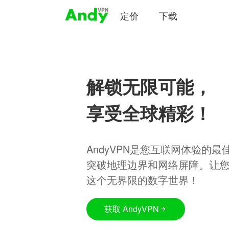
定价
下载
解锁无限可能，
享受全球精彩！
AndyVPN是您互联网体验的
突破地理边界和网络屏障。让
这个无界限的数字世界！
获取 AndyVPN