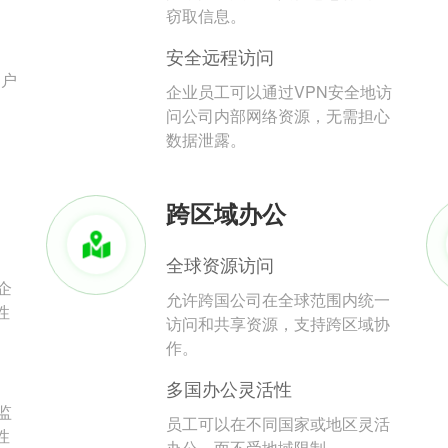
。
窃取信息。
安全远程访问
用户
企业员工可以通过VPN安全地访
问公司内部网络资源，无需担心
数据泄露。
跨区域办公
全球资源访问
企
允许跨国公司在全球范围内统一
性
访问和共享资源，支持跨区域协
作。
多国办公灵活性
监
员工可以在不同国家或地区灵活
性
办公，而不受地域限制。