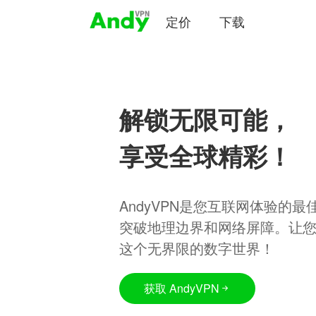
定价
下载
解锁无限可能，
享受全球精彩！
AndyVPN是您互联网体验的
突破地理边界和网络屏障。让
这个无界限的数字世界！
获取 AndyVPN