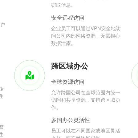
。
窃取信息。
安全远程访问
用户
企业员工可以通过VPN安全地访
问公司内部网络资源，无需担心
数据泄露。
跨区域办公
全球资源访问
企
允许跨国公司在全球范围内统一
性
访问和共享资源，支持跨区域协
作。
多国办公灵活性
监
员工可以在不同国家或地区灵活
性
办公，而不受地域限制。