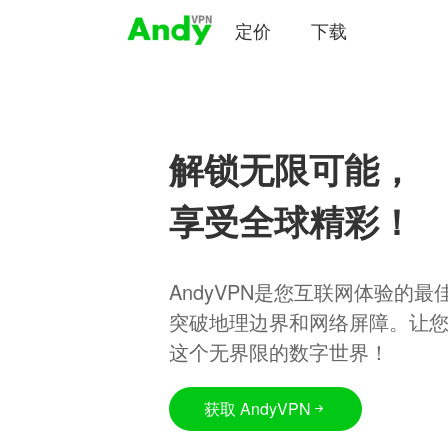
定价
下载
解锁无限可能，
享受全球精彩！
AndyVPN是您互联网体验的
突破地理边界和网络屏障。让
这个无界限的数字世界！
获取 AndyVPN