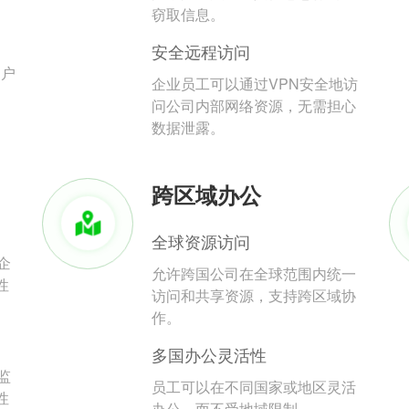
。
窃取信息。
安全远程访问
用户
企业员工可以通过VPN安全地访
问公司内部网络资源，无需担心
数据泄露。
跨区域办公
全球资源访问
企
允许跨国公司在全球范围内统一
性
访问和共享资源，支持跨区域协
作。
多国办公灵活性
监
员工可以在不同国家或地区灵活
性
办公，而不受地域限制。