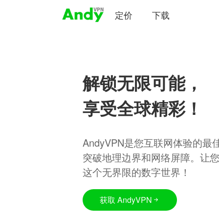
定价
下载
解锁无限可能，
享受全球精彩！
AndyVPN是您互联网体验的
突破地理边界和网络屏障。让
这个无界限的数字世界！
获取 AndyVPN