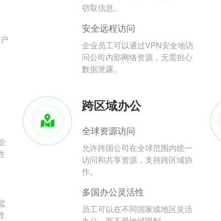
。
窃取信息。
安全远程访问
用户
企业员工可以通过VPN安全地访
问公司内部网络资源，无需担心
数据泄露。
跨区域办公
全球资源访问
企
允许跨国公司在全球范围内统一
性
访问和共享资源，支持跨区域协
作。
多国办公灵活性
监
员工可以在不同国家或地区灵活
性
办公，而不受地域限制。