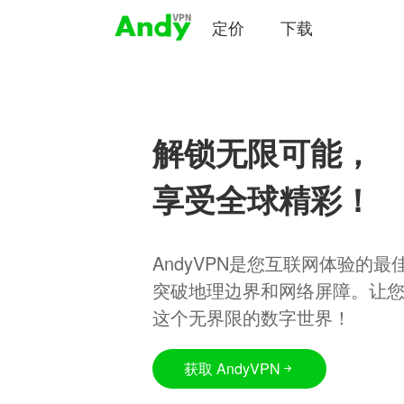
定价
下载
解锁无限可能，
享受全球精彩！
AndyVPN是您互联网体验的
突破地理边界和网络屏障。让
这个无界限的数字世界！
获取 AndyVPN