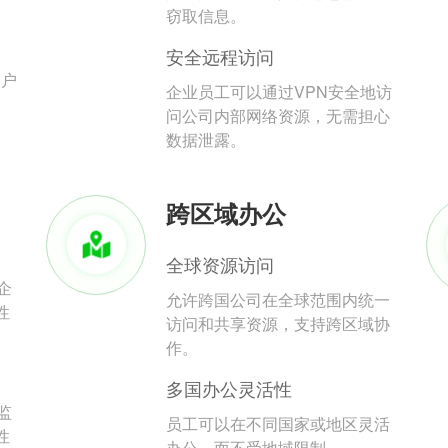
。
窃取信息。
安全远程访问
用户
企业员工可以通过VPN安全地访
问公司内部网络资源，无需担心
数据泄露。
跨区域办公
全球资源访问
企
允许跨国公司在全球范围内统一
性
访问和共享资源，支持跨区域协
作。
多国办公灵活性
监
员工可以在不同国家或地区灵活
性
办公，而不受地域限制。