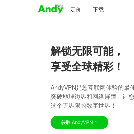
定价
下载
解锁无限可能，
享受全球精彩！
AndyVPN是您互联网体验的
突破地理边界和网络屏障。让
这个无界限的数字世界！
获取 AndyVPN