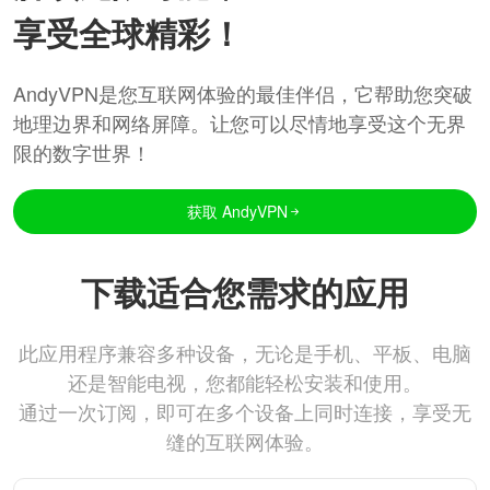
享受全球精彩！
AndyVPN是您互联网体验的最佳伴侣，它帮助您突破
地理边界和网络屏障。让您可以尽情地享受这个无界
限的数字世界！
获取 AndyVPN
下载适合您需求的应用
此应用程序兼容多种设备，无论是手机、平板、电脑
还是智能电视，您都能轻松安装和使用。
通过一次订阅，即可在多个设备上同时连接，享受无
缝的互联网体验。