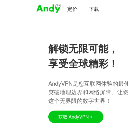
定价
下载
解锁无限可能，
享受全球精彩！
AndyVPN是您互联网体验的
突破地理边界和网络屏障。让
这个无界限的数字世界！
获取 AndyVPN