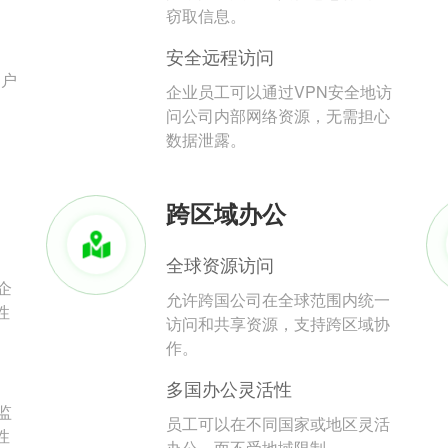
。
窃取信息。
安全远程访问
用户
企业员工可以通过VPN安全地访
问公司内部网络资源，无需担心
数据泄露。
跨区域办公
全球资源访问
企
允许跨国公司在全球范围内统一
性
访问和共享资源，支持跨区域协
作。
多国办公灵活性
监
员工可以在不同国家或地区灵活
性
办公，而不受地域限制。