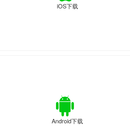
iOS下载
Android下载