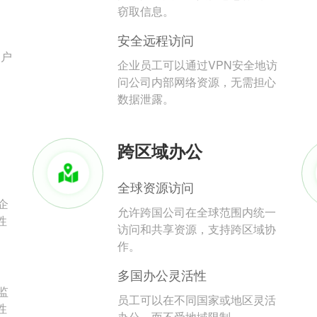
。
窃取信息。
安全远程访问
用户
企业员工可以通过VPN安全地访
问公司内部网络资源，无需担心
数据泄露。
跨区域办公
全球资源访问
企
允许跨国公司在全球范围内统一
性
访问和共享资源，支持跨区域协
作。
多国办公灵活性
监
员工可以在不同国家或地区灵活
性
办公，而不受地域限制。