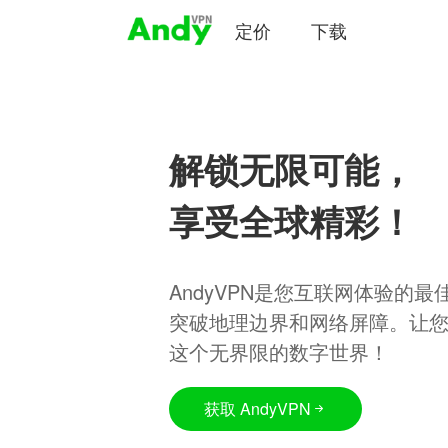
定价
下载
解锁无限可能，
享受全球精彩！
AndyVPN是您互联网体验的
突破地理边界和网络屏障。让
这个无界限的数字世界！
获取 AndyVPN