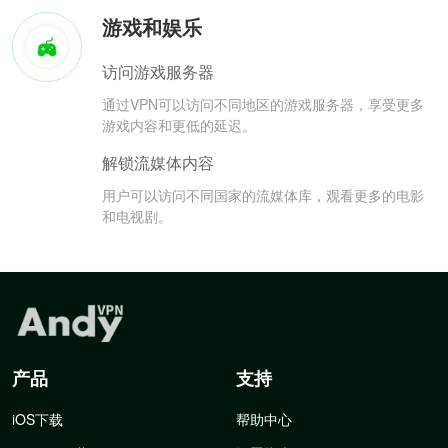
游戏和娱乐
访问游戏服务器
通过VPN可以访问不同地区的游戏服务器，享受更多
游戏内容和更低的延迟。
解锁流媒体内容
用户可以访问不同国家的流媒体库，观看更多的电影
和电视剧。
产品
支持
iOS下载
帮助中心