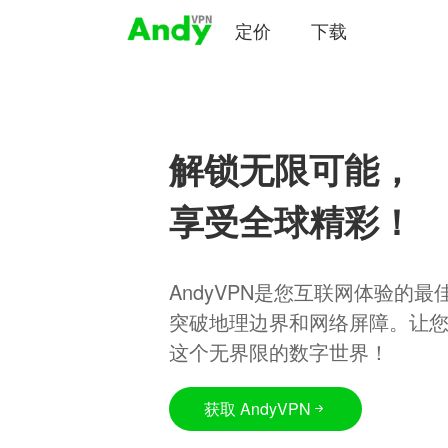
定价
下载
解锁无限可能，
享受全球精彩！
AndyVPN是您互联网体验的
突破地理边界和网络屏障。让
这个无界限的数字世界！
获取 AndyVPN