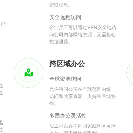
。
窃取信息。
安全远程访问
用户
企业员工可以通过VPN安全地访
问公司内部网络资源，无需担心
数据泄露。
跨区域办公
全球资源访问
企
允许跨国公司在全球范围内统一
性
访问和共享资源，支持跨区域协
作。
多国办公灵活性
监
员工可以在不同国家或地区灵活
性
办公，而不受地域限制。