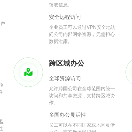
。
窃取信息。
安全远程访问
用户
企业员工可以通过VPN安全地访
问公司内部网络资源，无需担心
数据泄露。
跨区域办公
全球资源访问
企
允许跨国公司在全球范围内统一
性
访问和共享资源，支持跨区域协
作。
多国办公灵活性
监
员工可以在不同国家或地区灵活
性
办公，而不受地域限制。