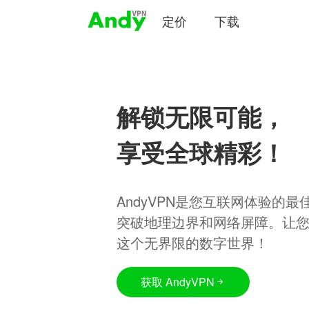
定价
下载
解锁无限可能，
享受全球精彩！
AndyVPN是您互联网体验的
突破地理边界和网络屏障。让
这个无界限的数字世界！
获取 AndyVPN