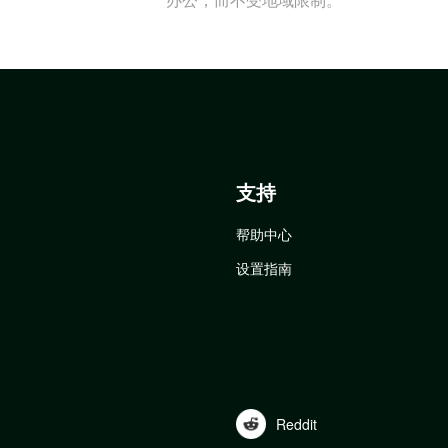
支持
帮助中心
设置指南
Reddit