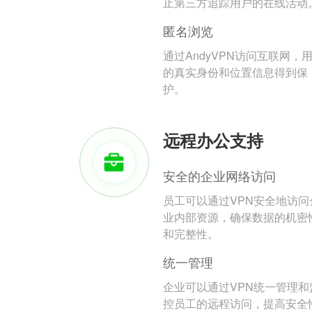
止第三方追踪用户的在线活动
匿名浏览
通过AndyVPN访问互联网，
的真实身份和位置信息得到保
护。
远程办公支持
安全的企业网络访问
员工可以通过VPN安全地访问
业内部资源，确保数据的机密
和完整性。
统一管理
企业可以通过VPN统一管理和
控员工的远程访问，提高安全