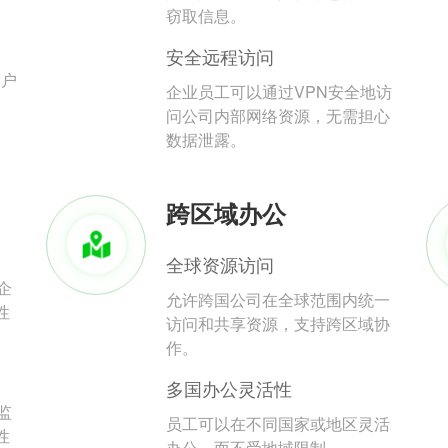
。
窃取信息。
安全远程访问
用户
企业员工可以通过VPN安全地访
问公司内部网络资源，无需担心
数据泄露。
跨区域办公
全球资源访问
企
允许跨国公司在全球范围内统一
性
访问和共享资源，支持跨区域协
作。
多国办公灵活性
监
员工可以在不同国家或地区灵活
性
办公，而不受地域限制。