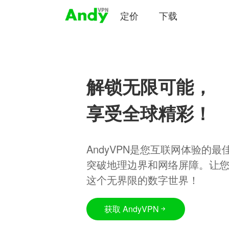
定价
下载
解锁无限可能，
享受全球精彩！
AndyVPN是您互联网体验的
突破地理边界和网络屏障。让
这个无界限的数字世界！
获取 AndyVPN