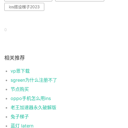
ios搭设梯子2023
0
相关推荐
vp恩下载
sgreen为什么注册不了
节点购买
oppo手机怎么用ins
老王加速器永久破解版
兔子梯子
蓝灯 latern