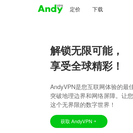
定价
下载
解锁无限可能，
享受全球精彩！
AndyVPN是您互联网体验的
突破地理边界和网络屏障。让
这个无界限的数字世界！
获取 AndyVPN