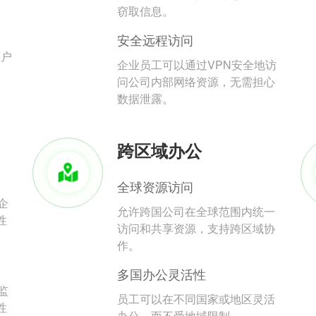
。
窃取信息。
安全远程访问
用户
企业员工可以通过VPN安全地访
问公司内部网络资源，无需担心
数据泄露。
跨区域办公
全球资源访问
企
允许跨国公司在全球范围内统一
性
访问和共享资源，支持跨区域协
作。
多国办公灵活性
监
员工可以在不同国家或地区灵活
性
办公，而不受地域限制。