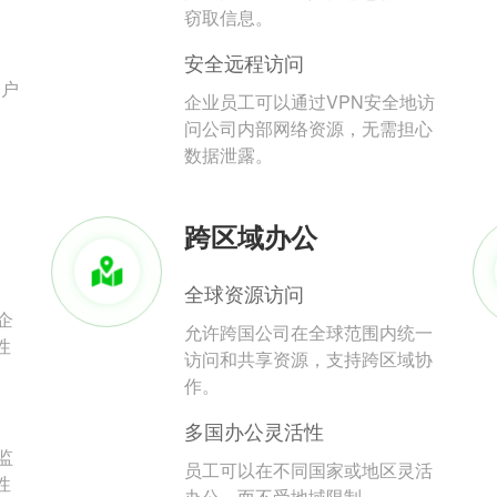
。
窃取信息。
安全远程访问
用户
企业员工可以通过VPN安全地访
问公司内部网络资源，无需担心
数据泄露。
跨区域办公
全球资源访问
企
允许跨国公司在全球范围内统一
性
访问和共享资源，支持跨区域协
作。
多国办公灵活性
监
员工可以在不同国家或地区灵活
性
办公，而不受地域限制。