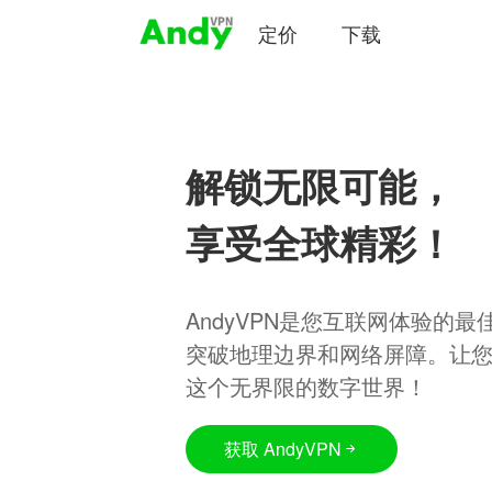
定价
下载
解锁无限可能，
享受全球精彩！
AndyVPN是您互联网体验的
突破地理边界和网络屏障。让
这个无界限的数字世界！
获取 AndyVPN