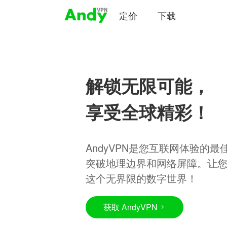
定价
下载
解锁无限可能，
享受全球精彩！
AndyVPN是您互联网体验的
突破地理边界和网络屏障。让
这个无界限的数字世界！
获取 AndyVPN