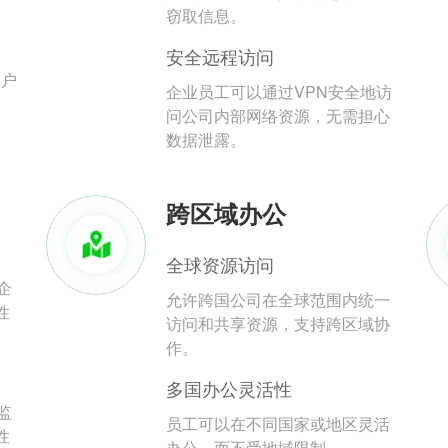
。
窃取信息。
安全远程访问
用户
企业员工可以通过VPN安全地访
问公司内部网络资源，无需担心
数据泄露。
跨区域办公
全球资源访问
企
允许跨国公司在全球范围内统一
性
访问和共享资源，支持跨区域协
作。
多国办公灵活性
监
员工可以在不同国家或地区灵活
性
办公，而不受地域限制。