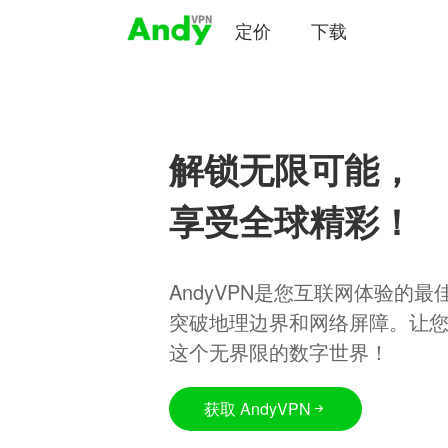
定价
下载
解锁无限可能，
享受全球精彩！
AndyVPN是您互联网体验的
突破地理边界和网络屏障。让
这个无界限的数字世界！
获取 AndyVPN