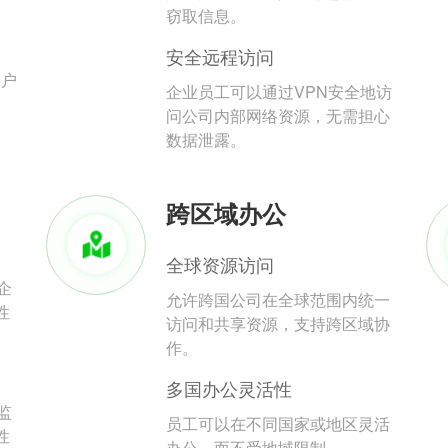
。
窃取信息。
安全远程访问
用户
企业员工可以通过VPN安全地访
问公司内部网络资源，无需担心
数据泄露。
跨区域办公
全球资源访问
企
允许跨国公司在全球范围内统一
性
访问和共享资源，支持跨区域协
作。
多国办公灵活性
监
员工可以在不同国家或地区灵活
性
办公，而不受地域限制。