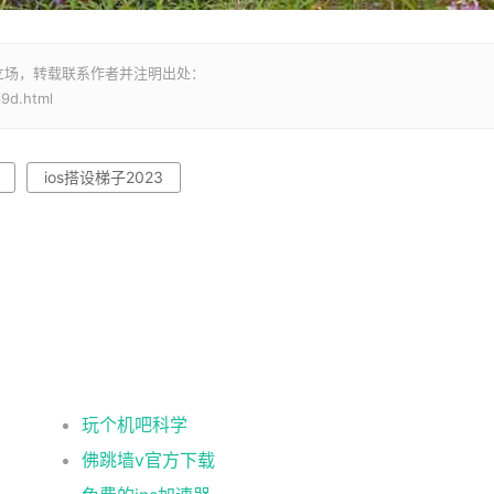
立场，转载联系作者并注明出处：
j9d.html
ios搭设梯子2023
玩个机吧科学
佛跳墙v官方下载