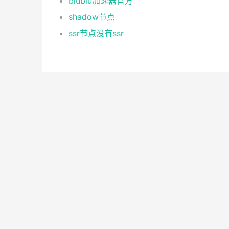
biubiu加速器官方
shadow节点
ssr节点没有ssr