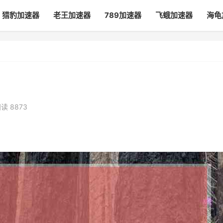
猎豹加速器
老王加速器
789加速器
飞蛾加速器
海龟
读 8873