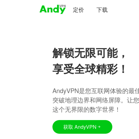
定价
下载
解锁无限可能，
享受全球精彩！
AndyVPN是您互联网体验的
突破地理边界和网络屏障。让
这个无界限的数字世界！
获取 AndyVPN