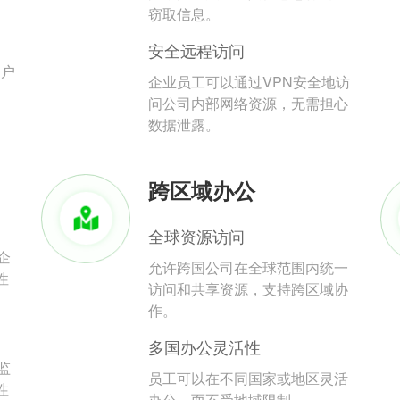
。
窃取信息。
安全远程访问
用户
企业员工可以通过VPN安全地访
问公司内部网络资源，无需担心
数据泄露。
跨区域办公
全球资源访问
企
允许跨国公司在全球范围内统一
性
访问和共享资源，支持跨区域协
作。
多国办公灵活性
监
员工可以在不同国家或地区灵活
性
办公，而不受地域限制。