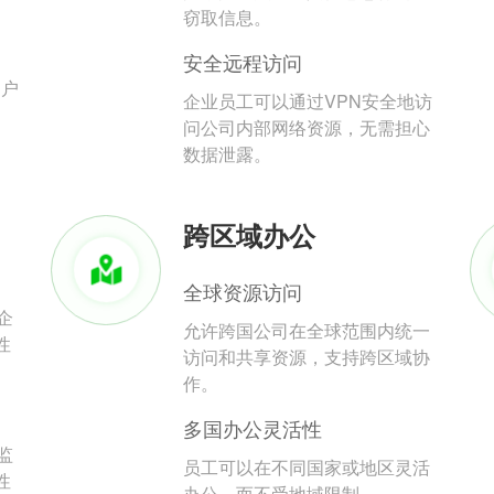
。
窃取信息。
安全远程访问
用户
企业员工可以通过VPN安全地访
问公司内部网络资源，无需担心
数据泄露。
跨区域办公
全球资源访问
企
允许跨国公司在全球范围内统一
性
访问和共享资源，支持跨区域协
作。
多国办公灵活性
监
员工可以在不同国家或地区灵活
性
办公，而不受地域限制。