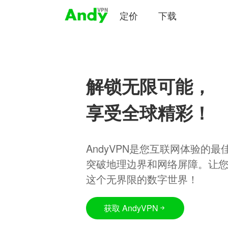
定价
下载
解锁无限可能，
享受全球精彩！
AndyVPN是您互联网体验的
突破地理边界和网络屏障。让
这个无界限的数字世界！
获取 AndyVPN