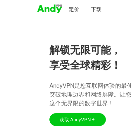
定价
下载
解锁无限可能，
享受全球精彩！
AndyVPN是您互联网体验的
突破地理边界和网络屏障。让
这个无界限的数字世界！
获取 AndyVPN