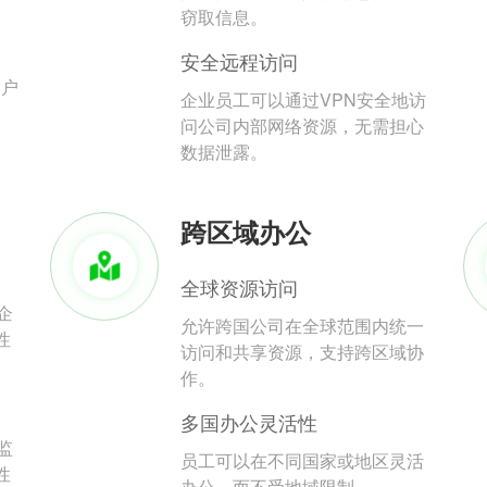
。
窃取信息。
安全远程访问
用户
企业员工可以通过VPN安全地访
问公司内部网络资源，无需担心
数据泄露。
跨区域办公
全球资源访问
企
允许跨国公司在全球范围内统一
性
访问和共享资源，支持跨区域协
作。
多国办公灵活性
监
员工可以在不同国家或地区灵活
性
办公，而不受地域限制。