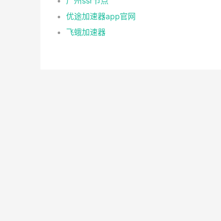
广州ssr节点
优途加速器app官网
飞蛾加速器