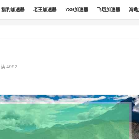
猎豹加速器
老王加速器
789加速器
飞蛾加速器
海龟
读 4992