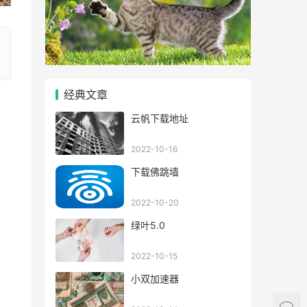
经典文章
云帆下载地址
2022-10-16
下载佛跳墙
2022-10-20
绿叶5.0
2022-10-15
小双加速器