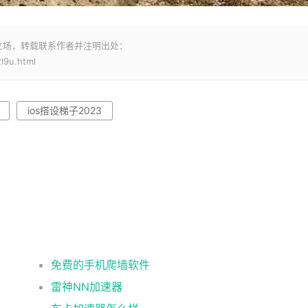
立场，转载联系作者并注明出处：
l9u.html
ios搭设梯子2023
免费的手机爬墙软件
雷神NN加速器