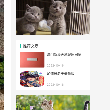
推荐文章
澳门新濠天地娱乐网址
2022-10-16
加速器老王最新版
2022-10-16