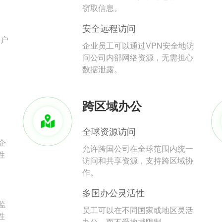
。
窃取信息。
安全远程访问
用户
企业员工可以通过VPN安全地访
问公司内部网络资源，无需担心
数据泄露。
跨区域办公
全球资源访问
企
允许跨国公司在全球范围内统一
性
访问和共享资源，支持跨区域协
作。
多国办公灵活性
监
员工可以在不同国家或地区灵活
性
办公，而不受地域限制。