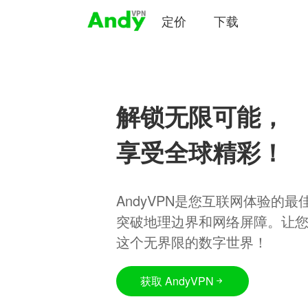
定价
下载
解锁无限可能，
享受全球精彩！
AndyVPN是您互联网体验的
突破地理边界和网络屏障。让
这个无界限的数字世界！
获取 AndyVPN