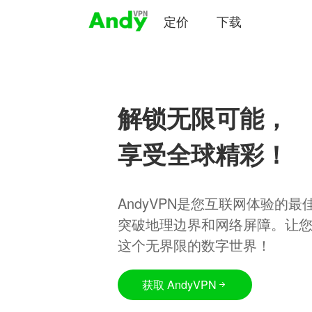
定价
下载
解锁无限可能，
享受全球精彩！
AndyVPN是您互联网体验的
突破地理边界和网络屏障。让
这个无界限的数字世界！
获取 AndyVPN