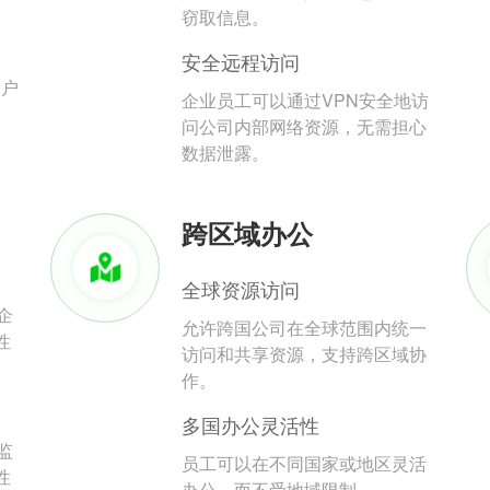
。
窃取信息。
安全远程访问
用户
企业员工可以通过VPN安全地访
问公司内部网络资源，无需担心
数据泄露。
跨区域办公
全球资源访问
企
允许跨国公司在全球范围内统一
性
访问和共享资源，支持跨区域协
作。
多国办公灵活性
监
员工可以在不同国家或地区灵活
性
办公，而不受地域限制。