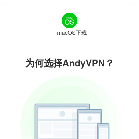
macOS下载
为何选择AndyVPN？