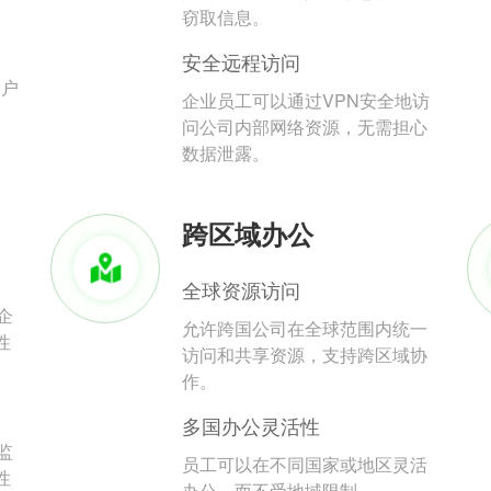
。
窃取信息。
安全远程访问
用户
企业员工可以通过VPN安全地访
问公司内部网络资源，无需担心
数据泄露。
跨区域办公
全球资源访问
企
允许跨国公司在全球范围内统一
性
访问和共享资源，支持跨区域协
作。
多国办公灵活性
监
员工可以在不同国家或地区灵活
性
办公，而不受地域限制。