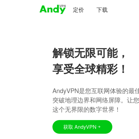
定价
下载
解锁无限可能，
享受全球精彩！
AndyVPN是您互联网体验的
突破地理边界和网络屏障。让
这个无界限的数字世界！
获取 AndyVPN